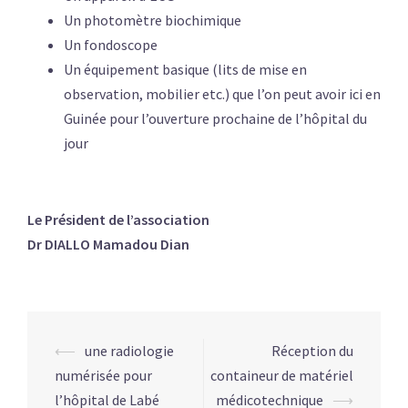
Un photomètre biochimique
Un fondoscope
Un équipement basique (lits de mise en
observation, mobilier etc.) que l’on peut avoir ici en
Guinée pour l’ouverture prochaine de l’hôpital du
jour
Le Président de l’association
Dr DIALLO Mamadou Dian
Post
⟵
une radiologie
Réception du
navigation
numérisée pour
containeur de matériel
l’hôpital de Labé
médicotechnique
⟶