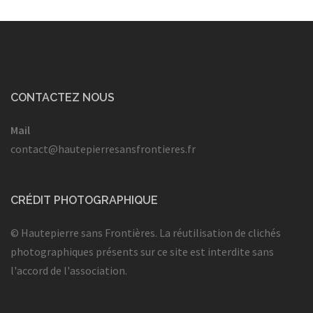
CONTACTEZ NOUS
Mail
contact@hautepierresansfrontieres.fr
CRÉDIT PHOTOGRAPHIQUE
© Hautepierre sans Frontières. La réutilisation de clichés
photographiques présents sur ce site est interdite sans
l'accord de l'association.