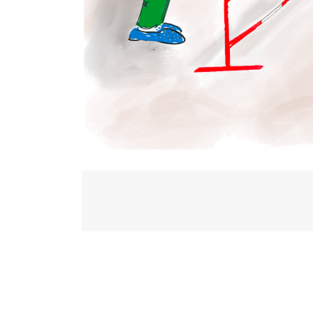
Post
navigation