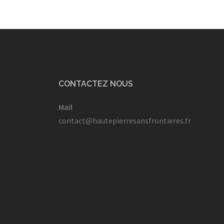
CONTACTEZ NOUS
Mail
contact@hautepierresansfrontieres.fr