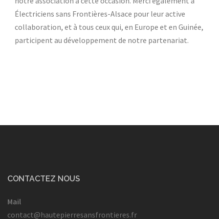
notre association à cette occasion. Merci également à
Électriciens sans Frontières-Alsace pour leur active
collaboration, et à tous ceux qui, en Europe et en Guinée,
participent au développement de notre partenariat.
CONTACTEZ NOUS
Mail
contact@hautepierresansfrontieres.fr